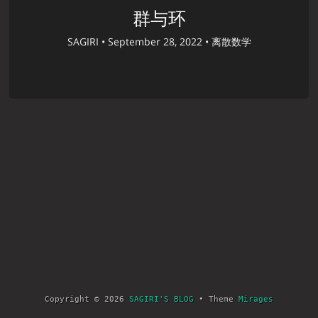
群与环
SAGIRI •
September 28, 2022 •
离散数学
Copyright © 2026
SAGIRI'S BLOG
• Theme
Mirages