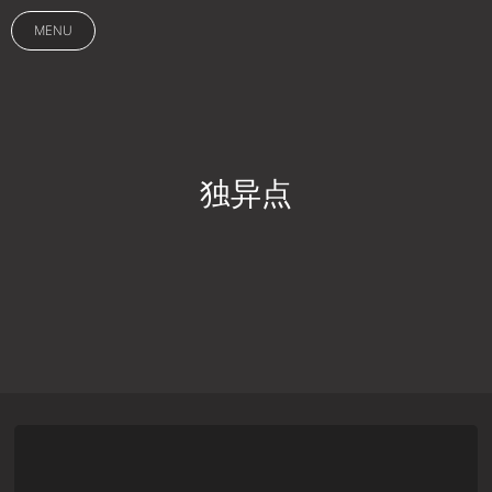
MENU
独异点