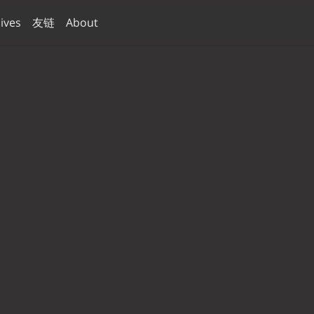
ives
友链
About