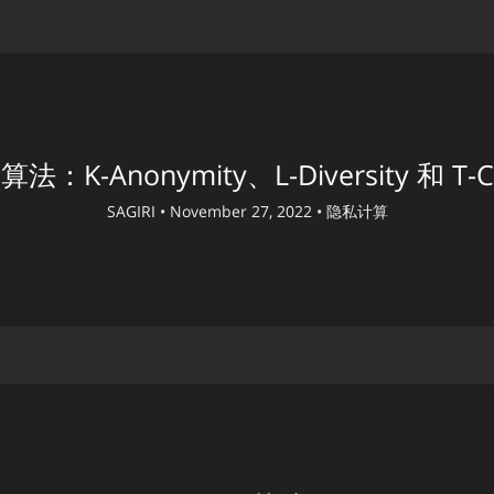
：K-Anonymity、L-Diversity 和 T-Cl
SAGIRI •
November 27, 2022 •
隐私计算