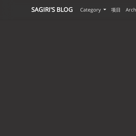
SAGIRI'S BLOG
Category
项目
Arch