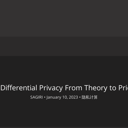
erential Privacy From Theory to P
SAGIRI •
January 10, 2023 •
隐私计算