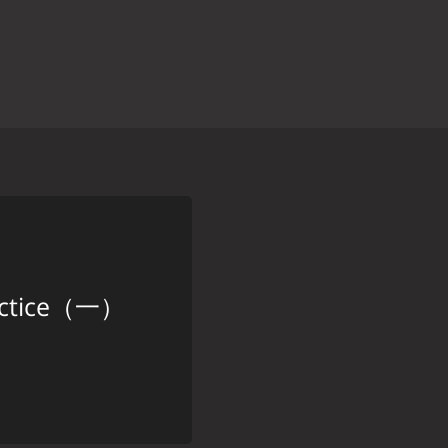
rictice（一）